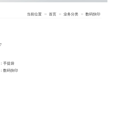
当前位置
首页
业务分类
数码快印
7
：
手提袋
：
数码快印