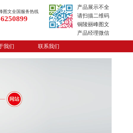
产品展示不全
峰图文全国服务热线
请扫描二维码
56250899
铜陵丽峰图文
产品经理微信
于我们
联系我们